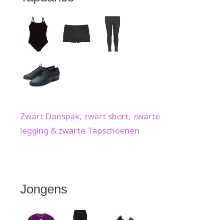
Zwart Danspak, zwart short, zwarte
legging & zwarte Tapschoenen
Jongens