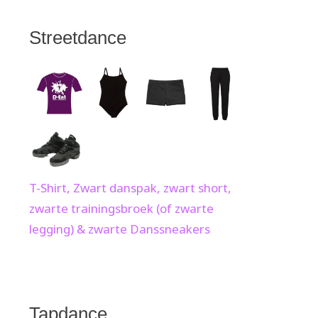
Streetdance
T-Shirt, Zwart danspak, zwart short,
zwarte trainingsbroek (of zwarte
legging) & zwarte Danssneakers
Tapdance