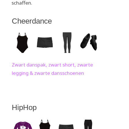
schaffen.
Cheerdance
Zwart danspak, zwart short, zwarte
legging & zwarte dansschoenen
HipHop